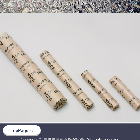
TopPageへ
Copyright © 鹿児島県火薬保安協会, All rights reserved.