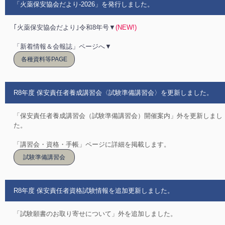
「火薬保安協会だより-2026」を発行しました。
｢火薬保安協会だより｣令和8年号▼
(NEW!)
「新着情報＆会報誌」ページへ▼
各種資料等PAGE
R8年度 保安責任者養成講習会〈試験準備講習会〉を更新しました。
「保安責任者養成講習会（試験準備講習会）開催案内」外を更新しまし
た。
「講習会・資格・手帳」ページに詳細を掲載します。
試験準備講習会
R8年度 保安責任者資格試験情報を追加更新しました。
「試験願書のお取り寄せについて」外を追加しました。