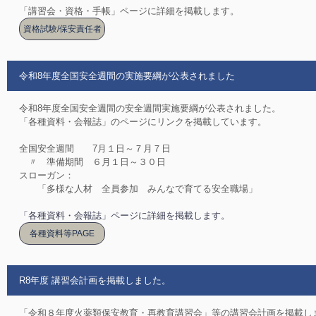
「講習会・資格・手帳」ページに詳細を掲載します。
資格試験/保安責任者
令和8年度全国安全週間の実施要綱が公表されました
令和8年度全国安全週間の安全週間実施要綱が公表されました。
「各種資料・会報誌」のページにリンクを掲載しています。
全国安全週間 7月１日～７月７日
〃 準備期間 ６月１日～３０日
スローガン：
「多様な人材 全員参加 みんなで育てる安全職場」
「各種資料・会報誌」ページに詳細を掲載します。
各種資料等PAGE
R8年度 講習会計画を掲載しました。
「令和８年度火薬類保安教育・再教育講習会」等の講習会計画を掲載し