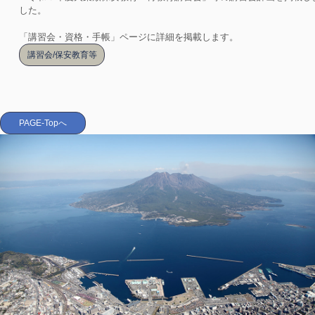
した。
「講習会・資格・手帳」ページに詳細を掲載します。
講習会/保安教育等
PAGE-Topへ