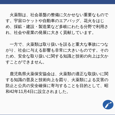
火薬類は、社会基盤の整備に欠かせない重要なもので
す。宇宙ロケットや自動車のエアバッグ、花火をはじ
め、採鉱・建設・製造業など多岐にわたる分野で利用さ
れ、社会や産業の発展に大きく貢献しています。
一方で、火薬類は取り扱いを誤ると重大な事故につな
がり、社会に与える影響も非常に大きいものです。その
ため、安全な取り扱いに関する知識と技術の向上は欠か
すことができません。
鹿児島県火薬保安協会は、火薬類の適正な取扱いに関
する知識の普及と技術向上を図り、火薬類による災害の
防止と公共の安全確保に寄与することを目的として、昭
和42年11月4日に設立されました。